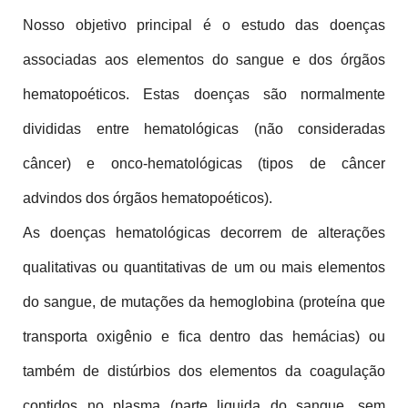
Nosso objetivo principal é o estudo das doenças 
associadas aos elementos do sangue e dos órgãos 
hematopoéticos. Estas doenças são normalmente 
divididas entre hematológicas (não consideradas 
câncer) e onco-hematológicas (tipos de câncer 
advindos dos órgãos hematopoéticos).
As doenças hematológicas decorrem de alterações 
qualitativas ou quantitativas de um ou mais elementos 
do sangue, de mutações da hemoglobina (proteína que 
transporta oxigênio e fica dentro das hemácias) ou 
também de distúrbios dos elementos da coagulação 
contidos no plasma (parte liquida do sangue, sem 