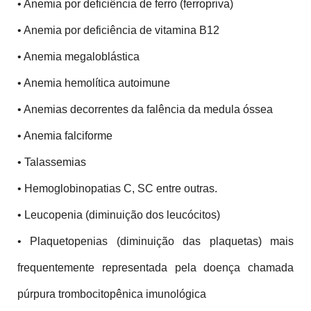
• Anemia por deficiência de ferro (ferropriva)
• Anemia por deficiência de vitamina B12
• Anemia megaloblástica
• Anemia hemolítica autoimune
• Anemias decorrentes da falência da medula óssea
• Anemia falciforme
• Talassemias
• Hemoglobinopatias C, SC entre outras.
• Leucopenia (diminuição dos leucócitos)
• Plaquetopenias (diminuição das plaquetas) mais 
frequentemente representada pela doença chamada 
púrpura trombocitopênica imunológica