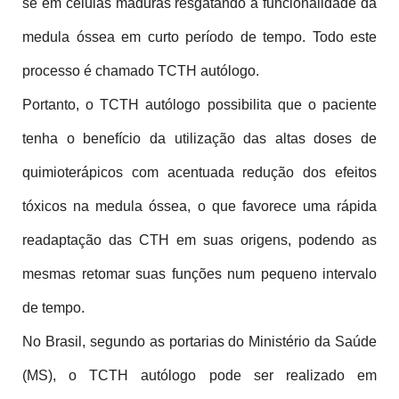
se em células maduras resgatando a funcionalidade da 
medula óssea em curto período de tempo. Todo este 
processo é chamado TCTH autólogo.
Portanto, o TCTH autólogo possibilita que o paciente 
tenha o benefício da utilização das altas doses de 
quimioterápicos com acentuada redução dos efeitos 
tóxicos na medula óssea, o que favorece uma rápida 
readaptação das CTH em suas origens, podendo as 
mesmas retomar suas funções num pequeno intervalo 
de tempo.
No Brasil, segundo as portarias do Ministério da Saúde 
(MS), o TCTH autólogo pode ser realizado em 