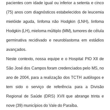
pacientes com idade igual ou inferior a setenta e cinco 
(75) anos com diagnósticos estabelecidos de leucemia 
mielóide aguda, linfoma não Hodgkin (LNH), linfoma 
Hodgkin (LH), mieloma múltiplo (MM), tumores de célula 
germinativa recidivado e neuroblastoma em estádios 
avançados.
Neste contexto, nossa equipe e o Hospital PIO XII de 
São José dos Campos foram credenciados pelo MS, no 
ano de 2004, para a realização dos TCTH autólogos e 
tem sido o serviço de referência para a Divisão 
Regional de Saúde (DRS) XVII que abrange trinta e 
nove (39) municípios do Vale do Paraíba.