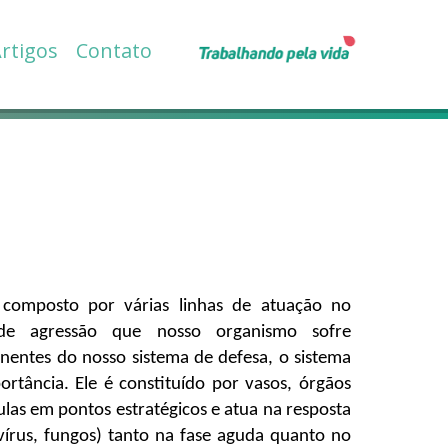
rtigos
Contato
composto por várias linhas de atuação no 
de agressão que nosso organismo sofre 
entes do nosso sistema de defesa, o sistema 
rtância. Ele é constituído por vasos, órgãos 
las em pontos estratégicos e atua na resposta 
vírus, fungos) tanto na fase aguda quanto no 