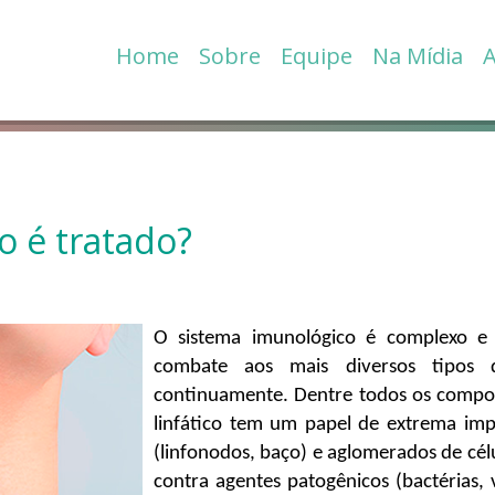
Home
Sobre
Equipe
Na Mídia
A
o é tratado?
O sistema imunológico é complexo e 
combate aos mais diversos tipos 
continuamente. Dentre todos os compon
linfático tem um papel de extrema impo
(linfonodos, baço) e aglomerados de célu
contra agentes patogênicos (bactérias, 