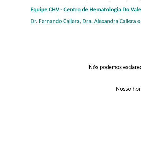
Equipe CHV - Centro de Hematologia Do Val
Dr. Fernando Callera, Dra. Alexandra Callera e
Nós podemos esclarece
Nosso horá