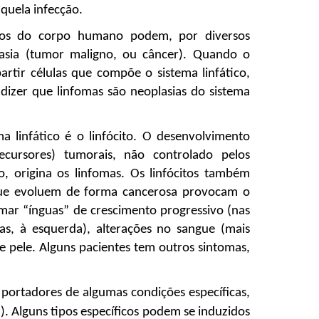
quela infecção.
idos do corpo humano podem, por diversos 
asia (tumor maligno, ou câncer). Quando o 
rtir células que compõe o sistema linfático, 
dizer que linfomas são neoplasias do sistema 
a linfático é o linfócito. O desenvolvimento 
cursores) tumorais, não controlado pelos 
, origina os linfomas. Os linfócitos também 
que evoluem de forma cancerosa provocam o 
ar “ínguas” de crescimento progressivo (nas 
as, à esquerda), alterações no sangue (mais 
e pele. Alguns pacientes tem outros sintomas, 
ortadores de algumas condições específicas, 
 Alguns tipos específicos podem se induzidos 