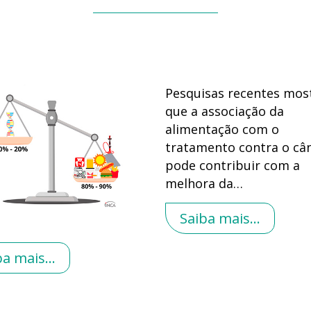
Pesquisas recentes mo
que a associação da
alimentação com o
tratamento contra o câ
pode contribuir com a
melhora da
…
Saiba mais...
ba mais...