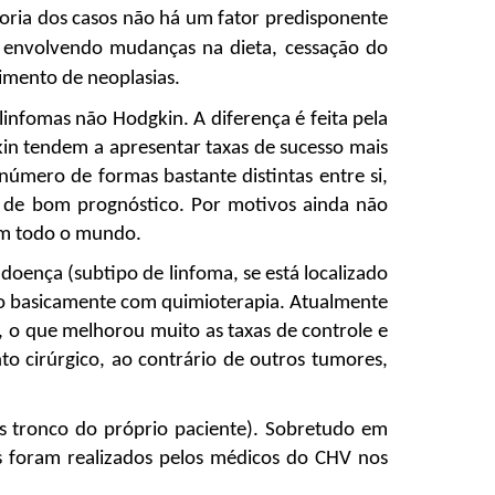
oria dos casos não há um fator predisponente 
, envolvendo mudanças na dieta, cessação do 
gimento de neoplasias. 
infomas não Hodgkin. A diferença é feita pela 
kin tendem a apresentar taxas de sucesso mais 
ero de formas bastante distintas entre si, 
 de bom prognóstico. Por motivos ainda não 
 em todo o mundo.
oença (subtipo de linfoma, se está localizado 
to basicamente com quimioterapia. Atualmente 
 o que melhorou muito as taxas de controle e 
o cirúrgico, ao contrário de outros tumores, 
s tronco do próprio paciente). Sobretudo em 
s foram realizados pelos médicos do CHV nos 