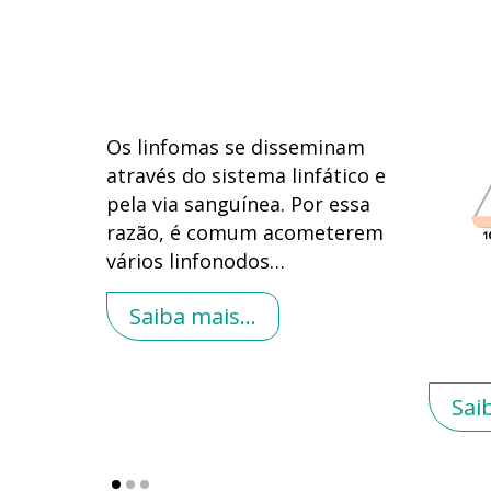
Os linfomas se disseminam
através do sistema linfático e
pela via sanguínea. Por essa
razão, é comum acometerem
vários linfonodos
…
Saiba mais...
Sai