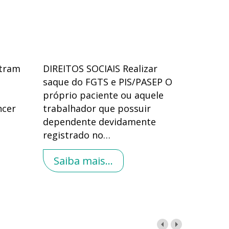
stram
DIREITOS SOCIAIS Realizar
saque do FGTS e PIS/PASEP O
próprio paciente ou aquele
ncer
trabalhador que possuir
dependente devidamente
registrado no
…
Saiba mais...