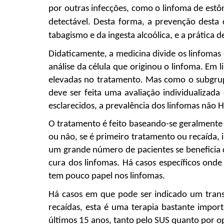
por outras infecções, como o linfoma de estô
detectável. Desta forma, a prevenção desta 
tabagismo e da ingesta alcoólica, e a prática 
Didaticamente, a medicina divide os linfomas 
análise da célula que originou o linfoma. Em 
elevadas no tratamento. Mas como o subgrup
deve ser feita uma avaliação individualiza
esclarecidos, a prevalência dos linfomas não
O tratamento é feito baseando-se geralmente e
ou não, se é primeiro tratamento ou recaída,
um grande número de pacientes se beneficia d
cura dos linfomas. Há casos específicos onde
tem pouco papel nos linfomas.
Há casos em que pode ser indicado um transp
recaídas, esta é uma terapia bastante impor
últimos 15 anos, tanto pelo SUS quanto por o